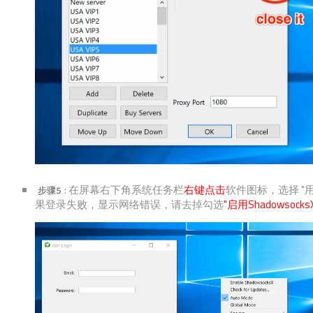
: 在屏幕右下角系统任务栏
右键点击
软件图标，选择 "
步骤5
果登录失败，显示网络错误，请去掉勾选
"启用Shadowsocks