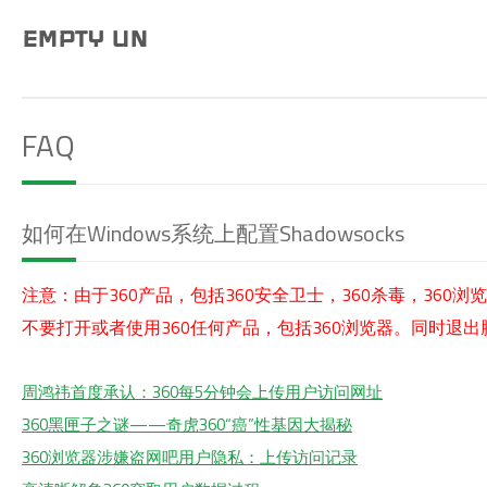
EMPTY UN
FAQ
如何在Windows系统上配置Shadowsocks
注意：由于360产品，包括360安全卫士，360杀毒，36
不要打开或者使用360任何产品，包括360浏览器。同时退
周鸿祎首度承认：360每5分钟会上传用户访问网址
360黑匣子之谜——奇虎360“癌”性基因大揭秘
360浏览器涉嫌盗网吧用户隐私：上传访问记录